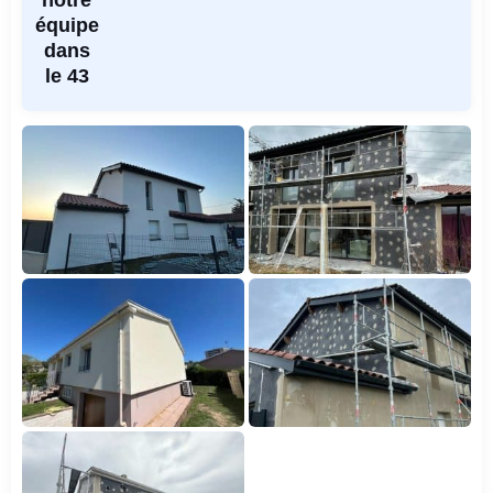
notre
équipe
dans
le 43