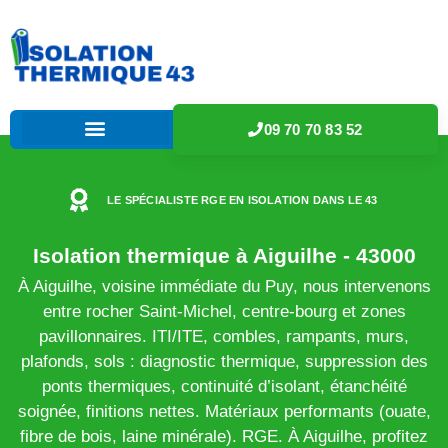
09 70 70 83 52
LE SPÉCIALISTE RGE EN ISOLATION DANS LE 43
Isolation thermique à Aiguilhe - 43000
À Aiguilhe, voisine immédiate du Puy, nous intervenons
entre rocher Saint-Michel, centre-bourg et zones
pavillonnaires. ITI/ITE, combles, rampants, murs,
plafonds, sols : diagnostic thermique, suppression des
ponts thermiques, continuité d’isolant, étanchéité
soignée, finitions nettes. Matériaux performants (ouate,
fibre de bois, laine minérale). RGE. À Aiguilhe, profitez