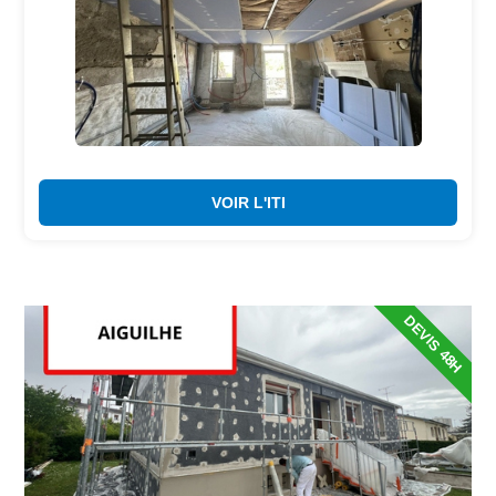
VOIR L'ITI
DEVIS 48H