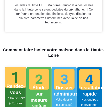
Les aides du type CEE, Ma prime Rénov' et aides locales
dans la Haute-Loire seront déduites du prix affiché. ｜Ce
tarif varie en fonction des finitions, du type d'isolant et
d'autres paramètres déterminés avec l'aide de nos
techniciens.
Comment faire isoler votre maison dans la Haute-
Loire
Rendez-
Étude
Dossier
Installation
vous
sur
administratif
rapide
En Haute-Loire
mesure
Votre dossier
Nos équipes
(43), nous
est constitué
interviennent
Une étude