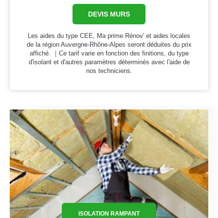
DEVIS MURS
Les aides du type CEE, Ma prime Rénov' et aides locales
de la région Auvergne-Rhône-Alpes seront déduites du prix
affiché. ｜Ce tarif varie en fonction des finitions, du type
d'isolant et d'autres paramètres déterminés avec l'aide de
nos techniciens.
ISOLATION RAMPANT