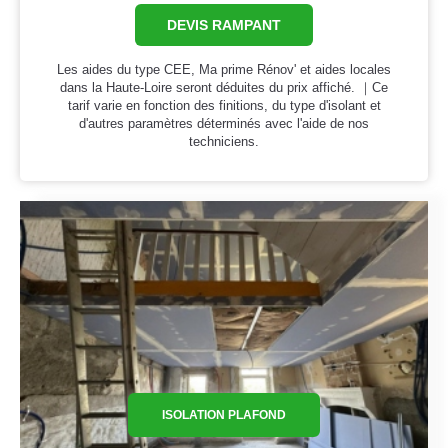
DEVIS RAMPANT
Les aides du type CEE, Ma prime Rénov' et aides locales
dans la Haute-Loire seront déduites du prix affiché. ｜Ce
tarif varie en fonction des finitions, du type d'isolant et
d'autres paramètres déterminés avec l'aide de nos
techniciens.
ISOLATION PLAFOND