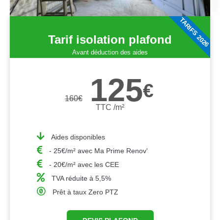
TARIFS 2026
Tarif isolation plafond
Avant déduction des aides
125
€
160
€
TTC /m²
Aides disponibles
- 25€/m² avec Ma Prime Renov'
- 20€/m² avec les CEE
TVA réduite à 5,5%
Prêt à taux Zero PTZ