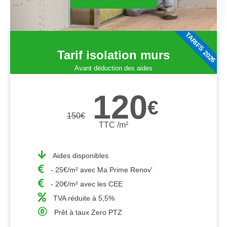
TARIFS 2026
Tarif isolation murs
Avant déduction des aides
120
€
150
€
TTC /m²
Aides disponibles
- 25€/m² avec Ma Prime Renov'
- 20€/m² avec les CEE
TVA réduite à 5,5%
Prêt à taux Zero PTZ