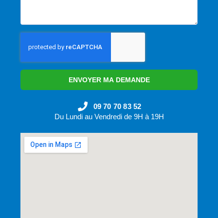
ENVOYER MA DEMANDE
09 70 70 83 52
Du Lundi au Vendredi de 9H à 19H