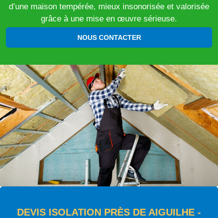
d’une maison tempérée, mieux insonorisée et valorisée
grâce à une mise en œuvre sérieuse.
NOUS CONTACTER
DEVIS ISOLATION PRÈS DE AIGUILHE -